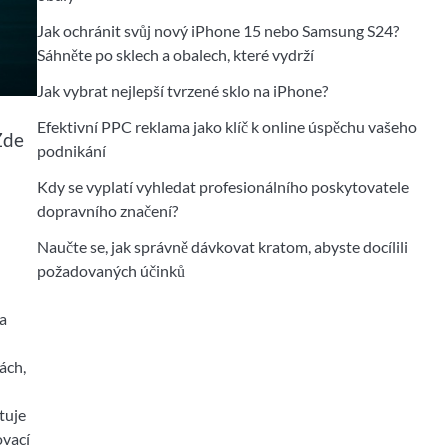
Jak ochránit svůj nový iPhone 15 nebo Samsung S24?
Sáhněte po sklech a obalech, které vydrží
Jak vybrat nejlepší tvrzené sklo na iPhone?
Efektivní PPC reklama jako klíč k online úspěchu vašeho
Zde
podnikání
Kdy se vyplatí vyhledat profesionálního poskytovatele
dopravního značení?
Naučte se, jak správně dávkovat kratom, abyste docílili
požadovaných účinků
na
ách,
tuje
ovací