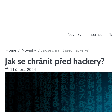
Skip
to
content
Novinky
Internet
T
Home
Novinky
Jak se chránit před hackery?
Jak se chránit před hackery?
11 února, 2024