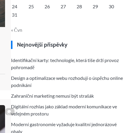
24
25
26
27
28
29
30
31
« Čvn
Nejnovější příspěvky
Identifikační karty: technologie, která tiše drží provoz
pohromadě
Design a optimalizace webu rozhodují o úspěchu online
podnikání
Zahraniční marketing nemusí být strašák
Digitální rozhlas jako základ moderní komunikace ve
veřejném prostoru
0
Moderní gastronomie vyžaduje kvalitní jednorázové
obaly