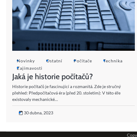
Novinky
Ostatní
Počítače
Technika
Zajímavosti
Jaká je historie počítačů?
Historie počítačů je fascinující a rozmanitá. Zde je stručný
přehled: Předpočítačová éra (před 20. stoletím): V této éře
existovaly mechanické…
30 dubna, 2023
Copy