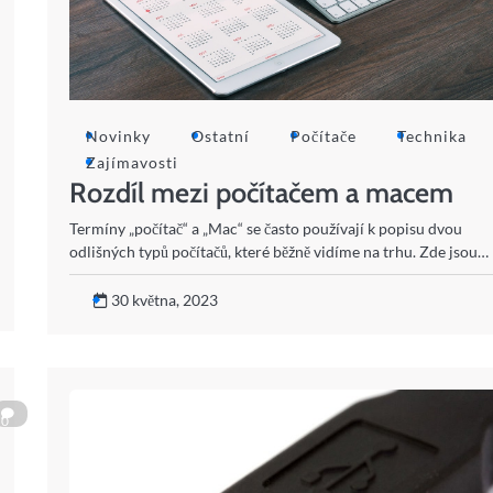
Novinky
Ostatní
Počítače
Technika
Zajímavosti
Rozdíl mezi počítačem a macem
Termíny „počítač“ a „Mac“ se často používají k popisu dvou
odlišných typů počítačů, které běžně vidíme na trhu. Zde jsou…
30 května, 2023
0