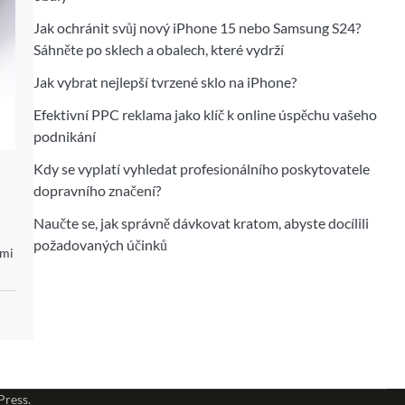
Jak ochránit svůj nový iPhone 15 nebo Samsung S24?
Sáhněte po sklech a obalech, které vydrží
Jak vybrat nejlepší tvrzené sklo na iPhone?
Efektivní PPC reklama jako klíč k online úspěchu vašeho
podnikání
Kdy se vyplatí vyhledat profesionálního poskytovatele
dopravního značení?
Naučte se, jak správně dávkovat kratom, abyste docílili
požadovaných účinků
ími
ress
.