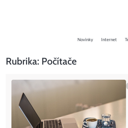
Skip
to
content
Novinky
Internet
T
Rubrika:
Počítače